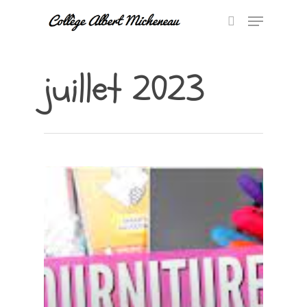
juillet 2023
Hit enter to search or ESC to close