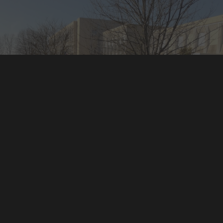
A PROPOS DU SITE
Mentions légales
Contact
Connexion
© 2026 Collège Albert Micheneau - Villefagnan.