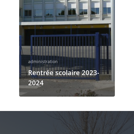
Le mot du Principal
Règlement intérieur
Charte informatiqu
fonds sociaux
Le règlement de la
restauration
administration
Rentrée scolaire 2023-
2024