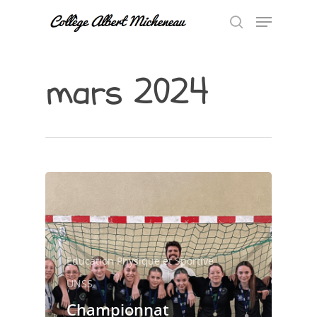
mars 2024
Hit enter to search or ESC to close
Education Physique et Sportive
UNSS
Accueil
Championnat