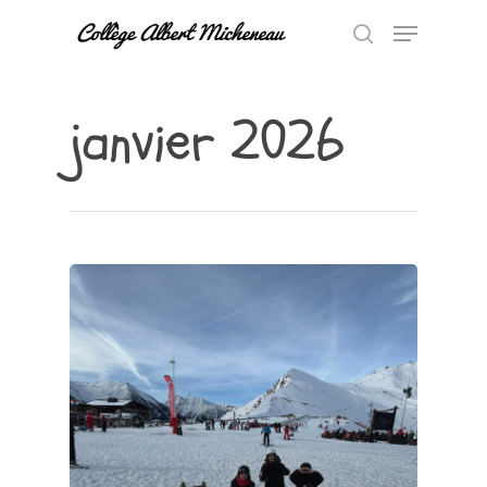
janvier 2026
Hit enter to search or ESC to close
Accueil