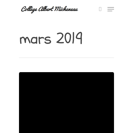
mars 2019
Hit enter to search or ESC to close