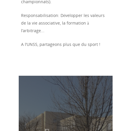
championnats).
Administration
Le mot du Principal
Responsabilisation: Développer les valeurs
de la vie associative, la formation à
Règlement intérieur
l’arbitrage...
Charte informatiqu
A l’UNSS, partageons plus que du sport !
fonds sociaux
Le règlement de la
restauration