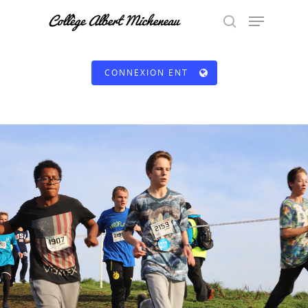
CONNEXION ENT
Hit enter to search or ESC to close