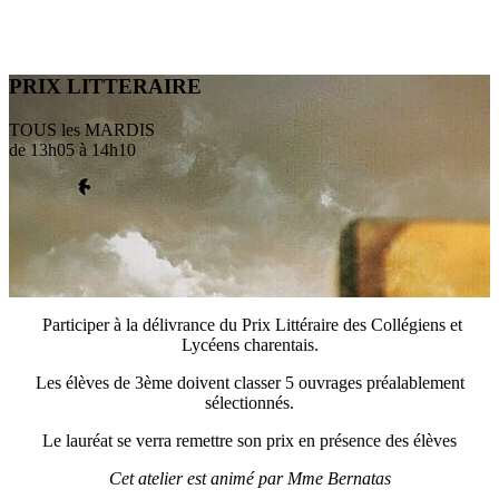
PRIX LITTERAIRE
TOUS les MARDIS
de 13h05 à 14h10
Participer à la délivrance du Prix Littéraire des Collégiens et
Lycéens charentais.
Les élèves de 3ème doivent classer 5 ouvrages préalablement
sélectionnés.
Le lauréat se verra remettre son prix en présence des élèves
Cet atelier est animé par Mme Bernatas