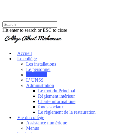
Hit enter to search or ESC to close
Accueil
Le collège
Les installations
Le personnel
Les ateliers
L’ UNSS
Administration
Le mot du Principal
Règlement intérieur
Charte informatique
fonds sociaux
Le règlement de la restauration
Vie du collège
Assistance numérique
Menus