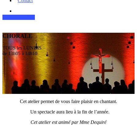
Contact
Connexion ENT
CHORALE
TOUS les LUNDIS
de 13h05 à 14h10
Cet atelier permet de vous faire plaisir en chantant.
Un spectacle aura lieu à la fin de l’année.
Cet atelier est animé par Mme Dequiré