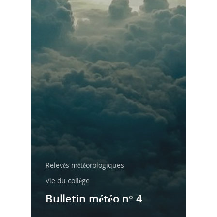
fonds sociaux
Le règlement de la
restauration
Relevés météorologiques
Vie du collège
Bulletin météo n° 4