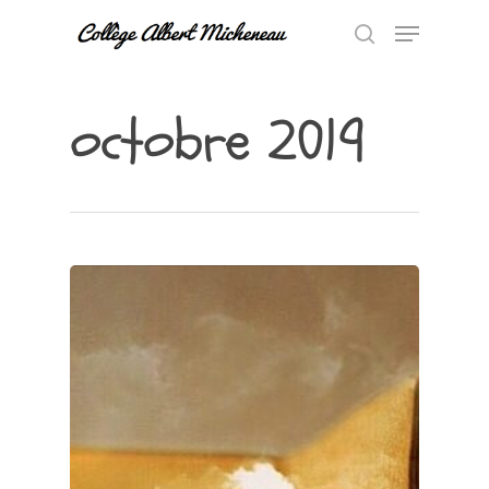
octobre 2019
Hit enter to search or ESC to close