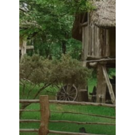
Règlement intérieur
Charte informatiqu
fonds sociaux
Le règlement de la
restauration