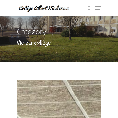
Category
Hit enter to search or ESC to close
Vie du collège