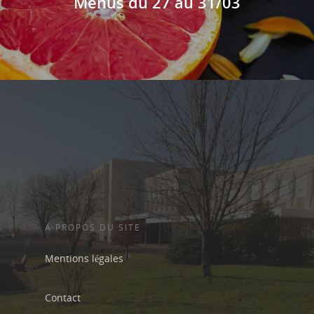
Menus du 27 au 31/03
A PROPOS DU SITE
Mentions légales
Contact