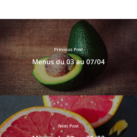
Le règlement de la
restauration
Previous Post
Menus du 03 au 07/04
Next Post