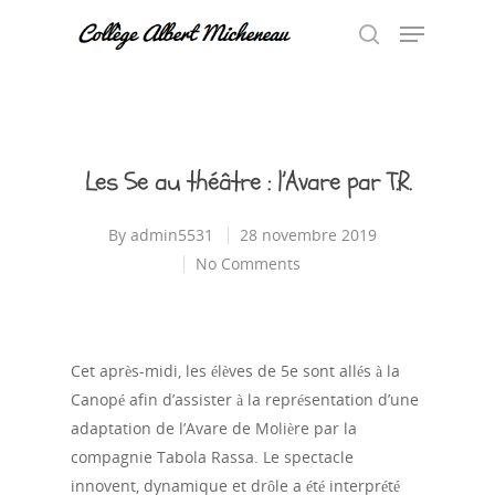
Hit enter to search or ESC to close
Les 5e au théâtre : l’Avare par T.R.
By
admin5531
28 novembre 2019
No Comments
Cet après-midi, les élèves de 5e sont allés à la
Canopé afin d’assister à la représentation d’une
adaptation de l’Avare de Molière par la
compagnie Tabola Rassa. Le spectacle
innovent, dynamique et drôle a été interprété