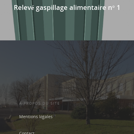
Le règlement de la
Relevé gaspillage alimentaire n° 1
restauration
A PROPOS DU SITE
Mentions légales
Contact