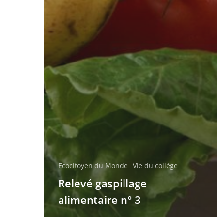
Ecocitoyen du Monde
Vie du collège
Relevé gaspillage
alimentaire n° 3