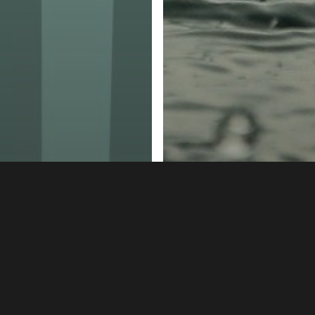
itoyen du Monde