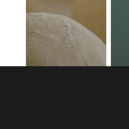
Vie du collège
Retour des
Ecoc