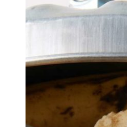
Hit enter to search or ESC to close