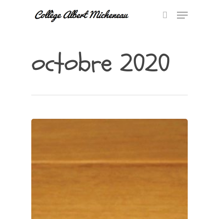
octobre 2020
Hit enter to search or ESC to close