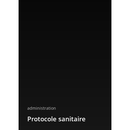
fonds sociaux
Le règlement de la
restauration
administration
Protocole sanitaire