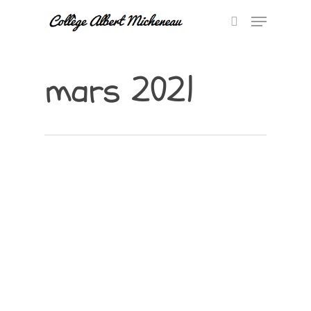
mars 2021
Hit enter to search or ESC to close