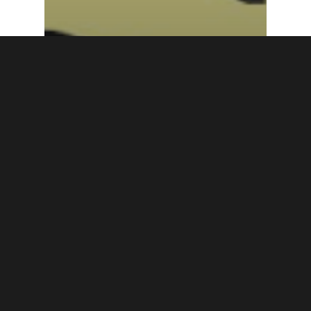
administration
La remise des bulletins
du trimestre 2 aura lieu
la dernière semaine
avant les vacances