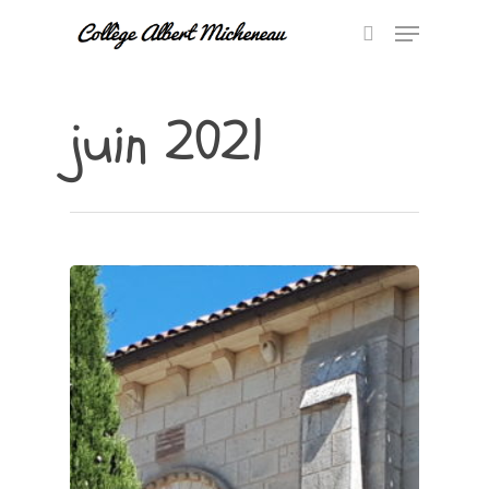
juin 2021
Hit enter to search or ESC to close