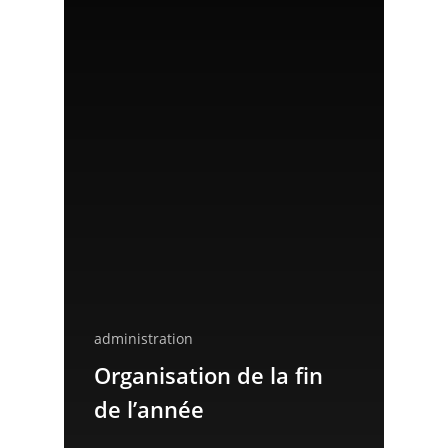
fonds sociaux
Le règlement de la
restauration
administration
Organisation de la fin
de l’année