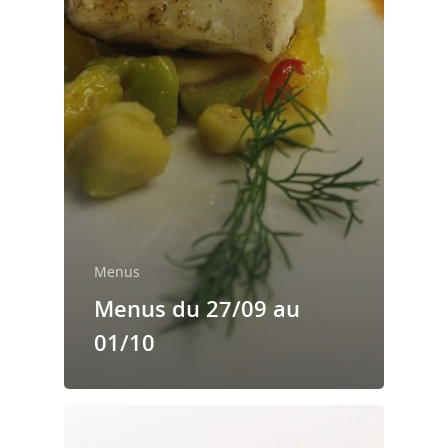
fonds sociaux
Le règlement de la
restauration
Menus
Menus du 27/09 au
01/10