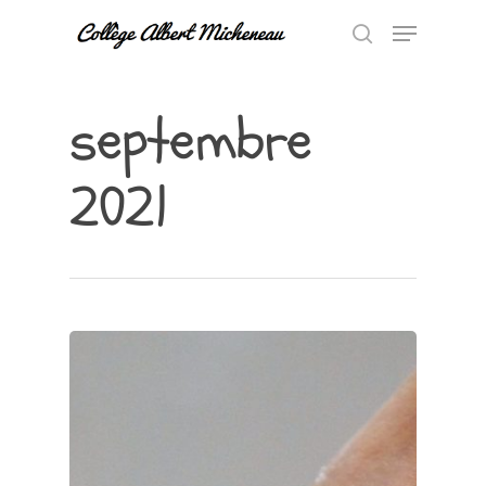
septembre
Hit enter to search or ESC to close
2021