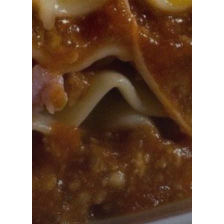
Règlement intérieur
Charte informatiqu
fonds sociaux
Le règlement de la
restauration