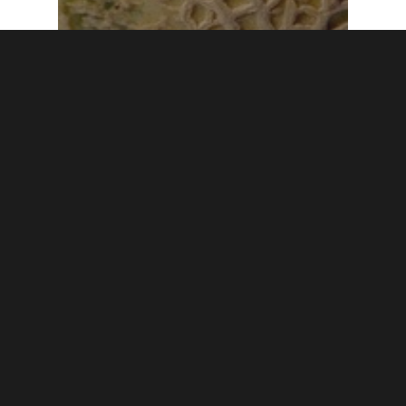
Menus
Menus du 08 au 12/01