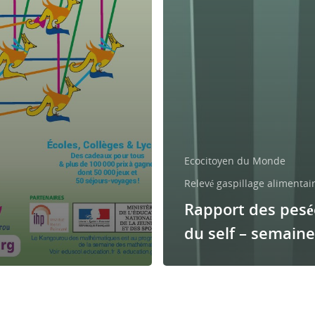
Ecocitoyen du Monde
Relevé gaspillage alimentai
Rapport des pesé
du self – semaine