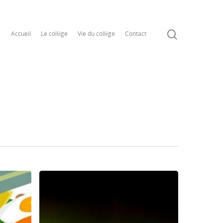
Accueil
Le collège
Vie du collège
Contact