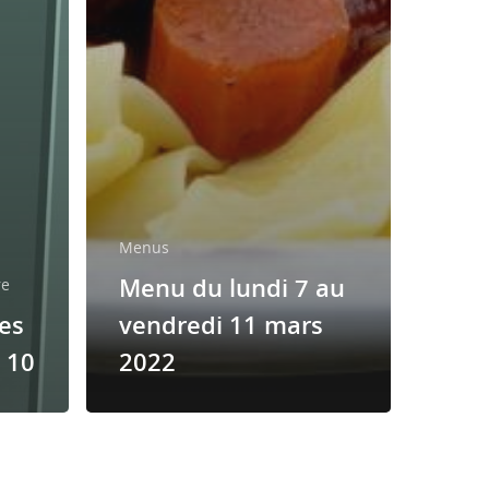
Menus
Menu du lundi 7 au
re
es
vendredi 11 mars
 10
2022