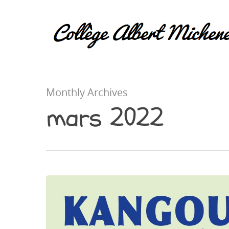
Monthly Archives
mars 2022
Hit enter to search or ESC to close