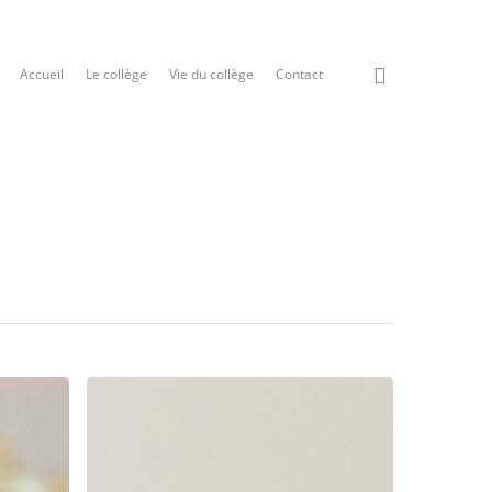
Accueil
Le collège
Vie du collège
Contact