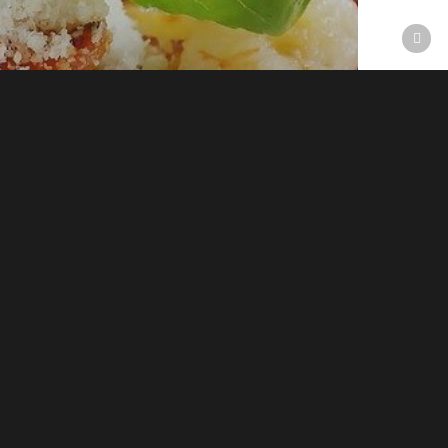
09/09