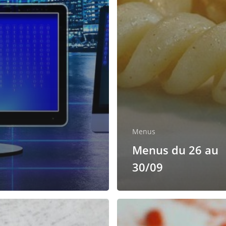
Menus
Menus du 26 au
30/09