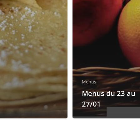
Menus
Menus du 23 au
27/01