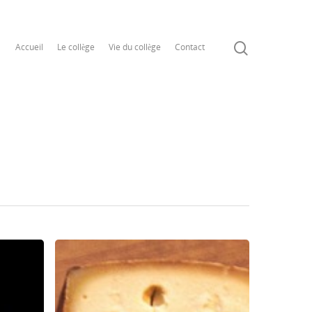
Accueil
Le collège
Vie du collège
Contact