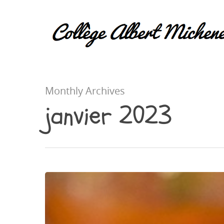
Monthly Archives
janvier 2023
Hit enter to search or ESC to close