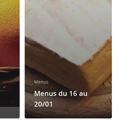
Menus
Menus du 16 au
20/01