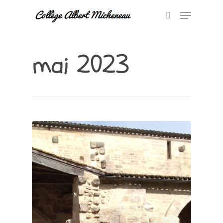
mai 2023
Hit enter to search or ESC to close