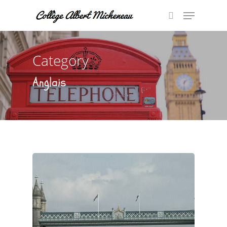
Category
Hit enter to search or ESC to close
Anglais