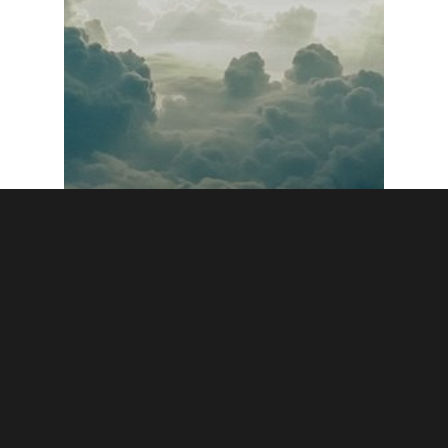
Relevés météorologiques
Vie du collège
Bulletin météo n° 2