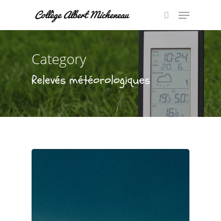
Category
Hit enter to search or ESC to close
Relevés météorologiques