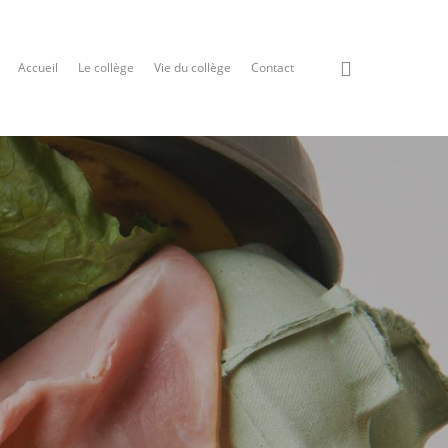
Accueil
Le collège
Vie du collège
Contact