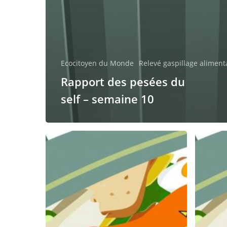
Ecocitoyen du Monde
Relevé gaspillage aliment
Rapport des pesées du
self – semaine 10