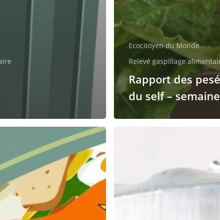
Ecocitoyen du Monde
aire
Relevé gaspillage alimentai
Rapport des pes
du self – semaine