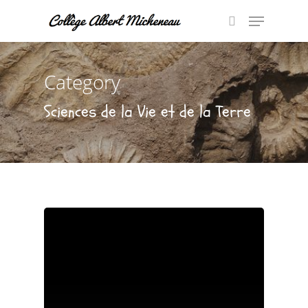
Category
Hit enter to search or ESC to close
Sciences de la Vie et de la Terre