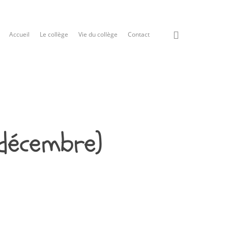
Accueil
Le collège
Vie du collège
Contact
 décembre)