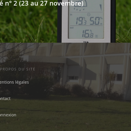
é n° 2 (23 au 27 novembre)
 PROPOS DU SITE
ntions légales
ontact
onnexion