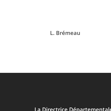
L. Brémeau
La Directrice Départementale