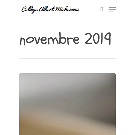
novembre 2019
Hit enter to search or ESC to close