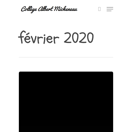
février 2020
Hit enter to search or ESC to close