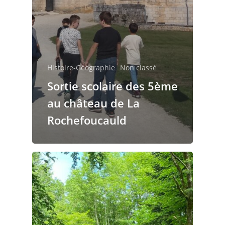
Le règlement de la
restauration
Histoire-Géographie
Non classé
Sortie scolaire des 5ème
au château de La
Rochefoucauld