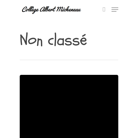
Non classé
Hit enter to search or ESC to close