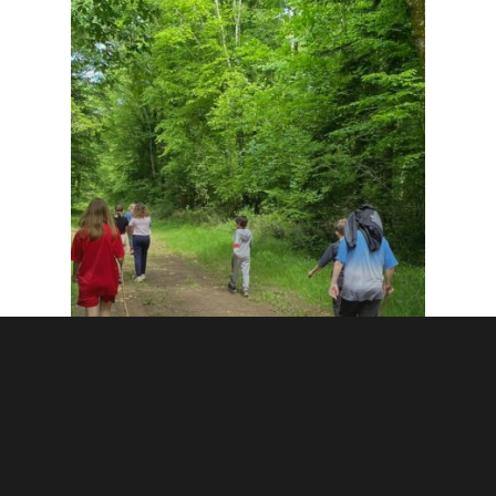
Ecocitoyen du Monde
Non classé
Sortie 6ème: à la