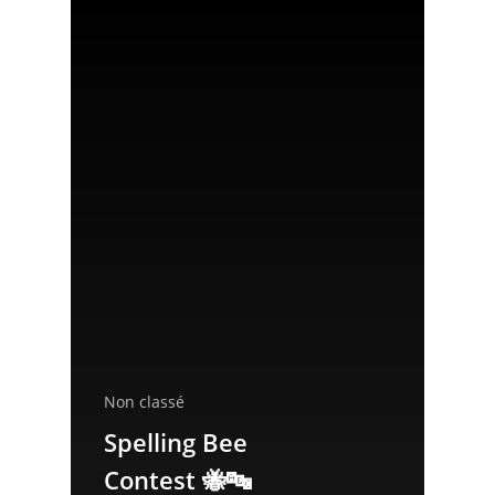
Non classé
Spelling Bee
Contest 🐝🔤