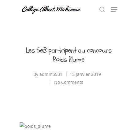
Hit enter to search or ESC to close
Les 5eB participent au concours
Poids Plume
By
admin5531
15 janvier 2019
No Comments