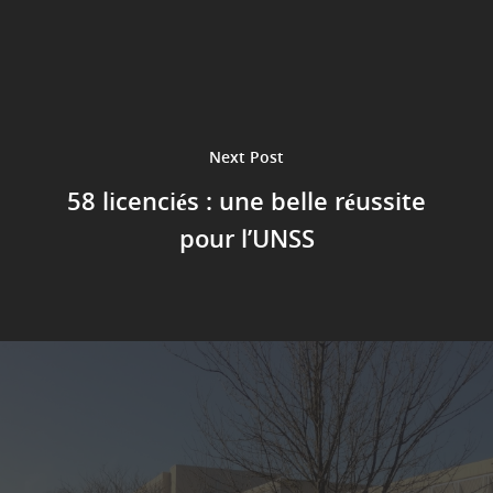
Charte informatiqu
fonds sociaux
Le règlement de la
restauration
Next Post
58 licenciés : une belle réussite
pour l’UNSS