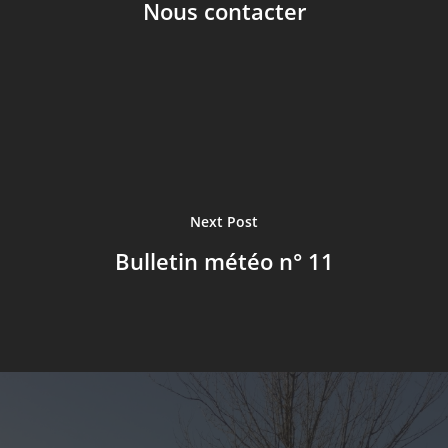
Nous contacter
Règlement intérieur
Charte informatiqu
fonds sociaux
Le règlement de la
restauration
Next Post
Bulletin météo n° 11