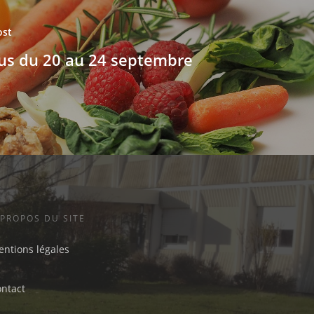
ost
s du 20 au 24 septembre
 PROPOS DU SITE
ntions légales
ontact