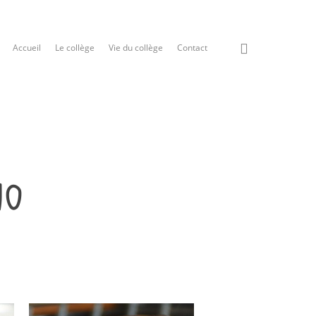
Accueil
Le collège
Vie du collège
Contact
10