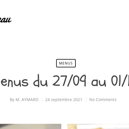
MENUS
enus du 27/09 au 01/
By
M. AYMARD
24 septembre 2021
No Comments