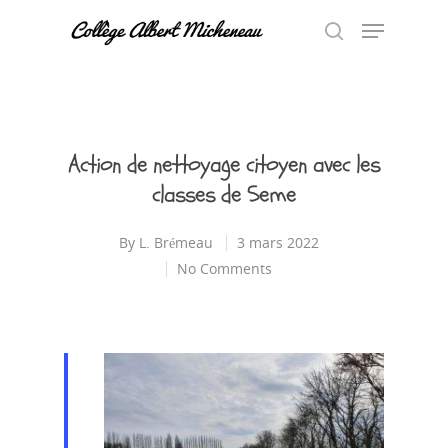
Hit enter to search or ESC to close
Action de nettoyage citoyen avec les
classes de 5eme
By
L. Brémeau
3 mars 2022
No Comments