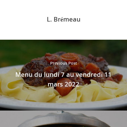
L. Brémeau
Previous Post
Menu du lundi 7 au vendredi 11
mars 2022