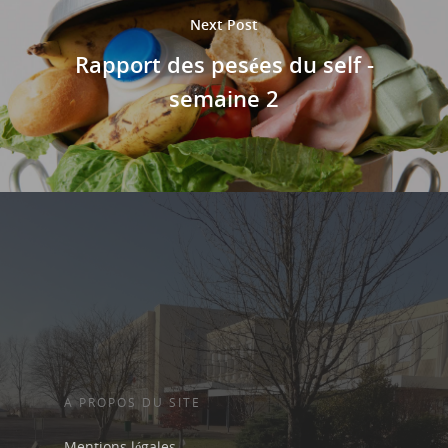
Next Post
Rapport des pesées du self -
semaine 2
A PROPOS DU SITE
Mentions légales