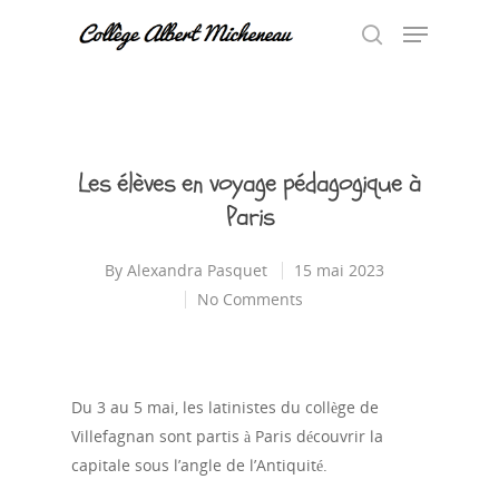
Hit enter to search or ESC to close
Les élèves en voyage pédagogique à
Paris
By
Alexandra Pasquet
15 mai 2023
No Comments
Du 3 au 5 mai, les latinistes du collège de
Villefagnan sont partis à Paris découvrir la
capitale sous l’angle de l’Antiquité.