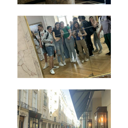
Charte informatiqu
fonds sociaux
Le règlement de la
restauration