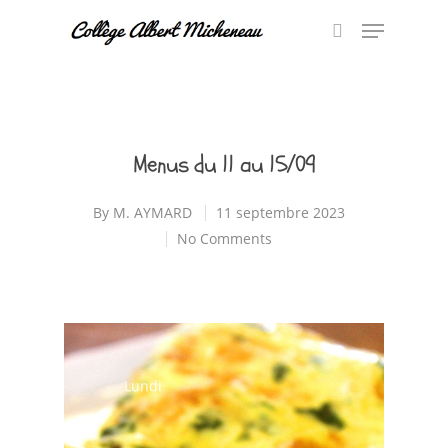
Hit enter to search or ESC to close
Menus du 11 au 15/09
By
M. AYMARD
11 septembre 2023
No Comments
Lundi
Salade de pâtes