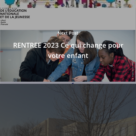
Next Post
RENTREE 2023 Ce qui change pour
votre enfant