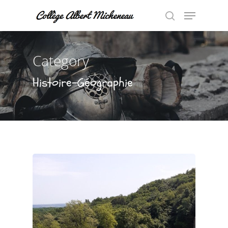
Category
Hit enter to search or ESC to close
Histoire-Géographie