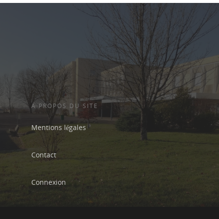
Charte informatiqu
fonds sociaux
Le règlement de la
restauration
A PROPOS DU SITE
Mentions légales
Contact
Connexion