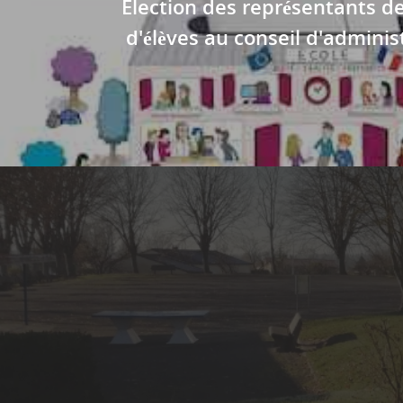
Election des représentants d
d'élèves au conseil d'adminis