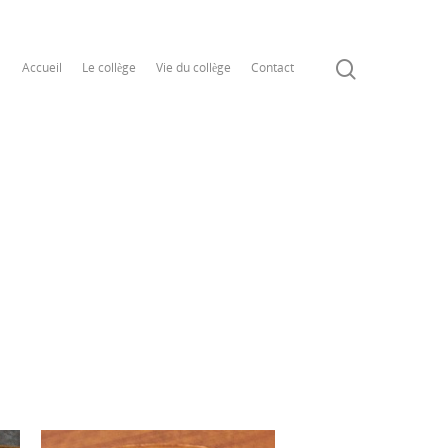
Accueil
Le collège
Vie du collège
Contact