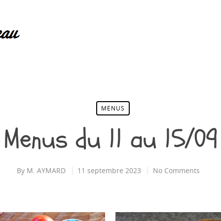
MENUS
Menus du 11 au 15/09
By
M. AYMARD
11 septembre 2023
No Comments