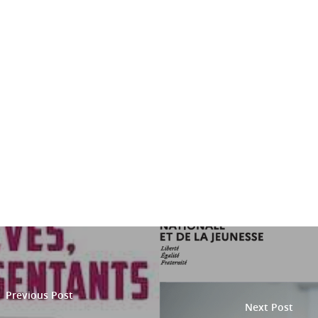
Previous Post
Next Post