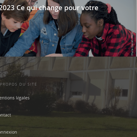
2023 Ce qui change pour votre
 PROPOS DU SITE
ntions légales
ontact
onnexion