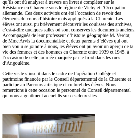
qu’ils ont dû analyser à travers un livret à compléter sur la
Résistance en Charente sous le régime de Vichy et l’Occupation
allemande. Ces deux activités ont été l’occasion de revoir des
éléments du cours d’histoire mais appliqués à la Charente. Les
élèves ont aussi pu brièvement découvrir les coulisses des archives,
c’est-à-dire quelques salles où sont conservés les documents anciens.
Accompagnés de leur professeur d’histoire-géographie M. Verdot,
de Mme Arvis la documentaliste et deux parents d’élèves qui ont
bien voulu se joindre à nous, les élèves ont pu avoir un aperçu de la
vie des femmes et des hommes en Charente entre 1939 et 1945, à
l’occasion de cette journée marquée par le froid dans les rues
d’Angoulême.
Cette visite s’inscrit dans le cadre de l’opération Collège et
patrimoine financée par le Conseil départemental de la Charente et
participe au Parcours artistique et culturel des élèves. Nous
remercions à cette occasion le personnel du Conseil départemental
qui nous a gentiment accueillis sur ces deux sites.