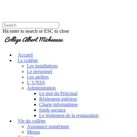
Hit enter to search or ESC to close
Accueil
Le collège
Les installations
Le personnel
Les ateliers
L’ UNSS
Administration
Le mot du Principal
Règlement intérieur
Charte informatique
fonds sociaux
Le règlement de la restauration
Vie du collège
Assistance numérique
Menus