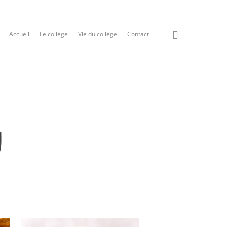
Accueil
Le collège
Vie du collège
Contact
1