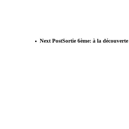
Next Post
Sortie 6ème: à la découverte 