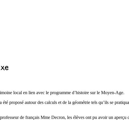
ixe
rimoine local en lien avec le programme d’histoire sur le Moyen-Age.
a été proposé autour des calculs et de la géométrie tels qu’ils se pratiqua
rofesseur de français Mme Decron, les élèves ont pu avoir un aperçu d