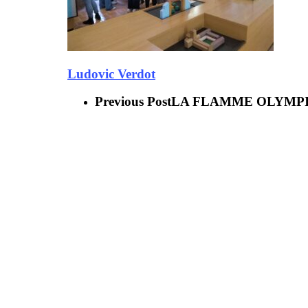
Ludovic Verdot
Previous Post
LA FLAMME OLYMPIQU