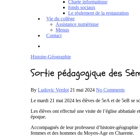
Charte informatique
fonds sociaux
Le règlement de la restauration
Vie du collège
Assistance numérique
Menus
Contact
Histoire-Géographie
Sortie pédagogique des 5èm
By
Ludovic Verdot
21 mai 2024
No Comments
Le mardi 21 mai 2024 les élèves de 5eA et de 5eB se so
Les élèves ont effectué une visite de l’église abbatiale e
époque.
Accompagnés de leur professeur d’histoire-géographie M
femmes et des hommes du Moyen-Age en Charente.