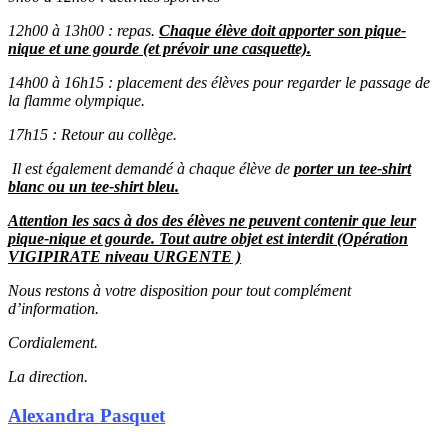
12h00 à 13h00 : repas.
Chaque élève doit apporter son pique-
nique et une gourde (et prévoir une casquette).
14h00 à 16h15 : placement des élèves pour regarder le passage de
la flamme olympique.
17h15 : Retour au collège.
Il est également demandé à chaque élève de
porter un tee-shirt
blanc ou un tee-shirt bleu.
Attention les sacs à dos des élèves ne peuvent contenir que leur
pique-nique et gourde. Tout autre objet est interdit (Opération
VIGIPIRATE niveau URGENTE )
Nous restons à votre disposition pour tout complément
d’information.
Cordialement.
La direction.
Alexandra Pasquet