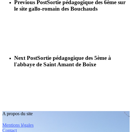
Previous Post
Sortie pédagogique des 6ème sur
le site gallo-romain des Bouchauds
Next Post
Sortie pédagogique des 5ème à
l'abbaye de Saint Amant de Boixe
A propos du site
Mentions légales
Contact