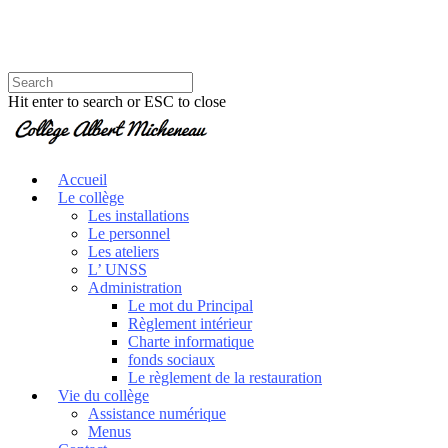
Hit enter to search or ESC to close
Accueil
Le collège
Les installations
Le personnel
Les ateliers
L’ UNSS
Administration
Le mot du Principal
Règlement intérieur
Charte informatique
fonds sociaux
Le règlement de la restauration
Vie du collège
Assistance numérique
Menus